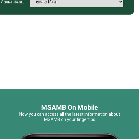
 शेतमाल निवडा :
MSAMB On Mobile
Now you can access all the latest information about
MSAMB on your fingertips