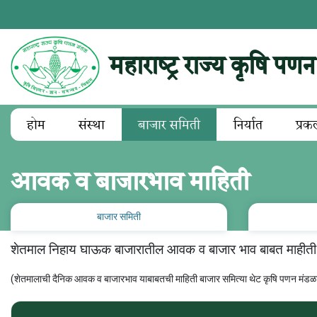
महाराष्ट्र राज्य कृषि पण
होम
संस्था
बाजार समिती
निर्यात
प्रक
आवक व बाजारभाव माहिती
बाजार समिती
शेतमाल निहाय घाऊक बाजारातील आवक व बाजार भाव बाबत माहीती
(शेतमालाची दैनिक आवक व बाजारभाव याबाबतची माहिती बाजार समित्या थेट कृषि पणन मंडळाच